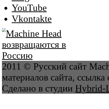
YouTube
Vkontakte
2011 © Русский сайт Mach
материалов сайта, ссылка 
Сделано в студии
Hybrid-