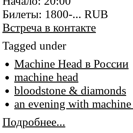
Начало: 20:00
Билеты: 1800-... RUB
Встреча в контакте
Tagged under
Machine Head в России
machine head
bloodstone & diamonds
an evening with machine
Подробнее...