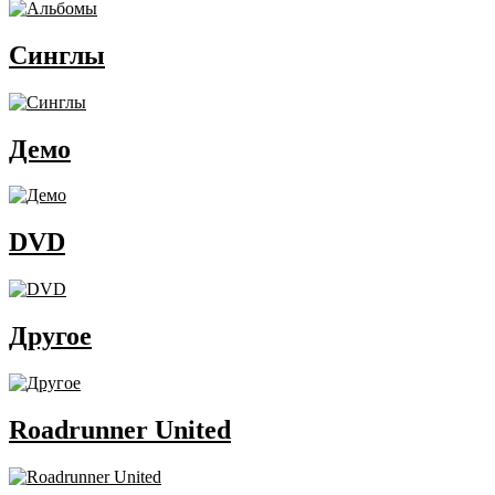
Синглы
Демо
DVD
Другое
Roadrunner United