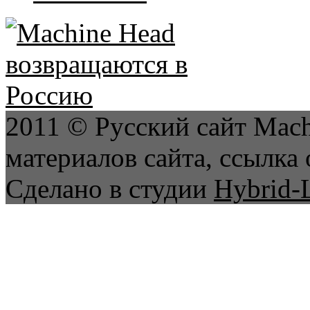
2011 © Русский сайт Mach
материалов сайта, ссылка 
Сделано в студии
Hybrid-