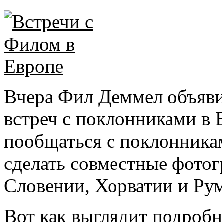
Вчера Фил Деммел объяви
встреч с поклонниками в 
пообщаться с поклонникам
сделать совместные фотог
Словении, Хорватии и Ру
Вот как выглядит подробн