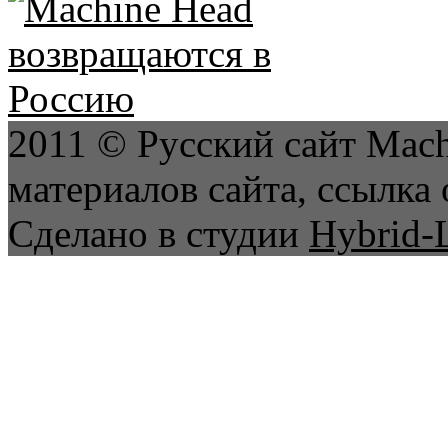
2011 © Русский сайт Mach
материалов сайта, ссылка 
Сделано в студии
Hybrid-