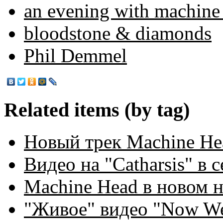
an evening with machine
bloodstone & diamonds
Phil Demmel
Related items (by tag)
Новый трек Machine Hea
Видео на "Catharsis" в с
Machine Head в новом 
"Живое" видео "Now We